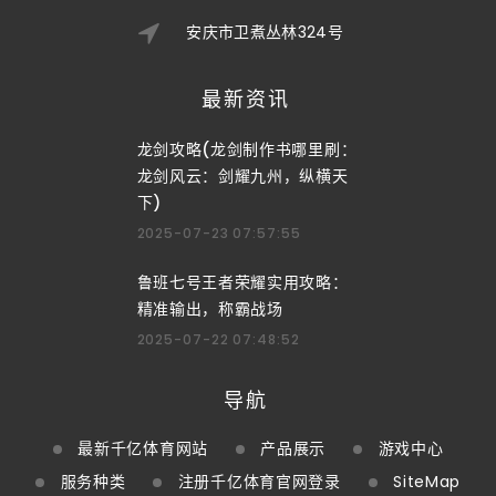
安庆市卫煮丛林324号
最新资讯
龙剑攻略(龙剑制作书哪里刷：
龙剑风云：剑耀九州，纵横天
下)
2025-07-23 07:57:55
鲁班七号王者荣耀实用攻略：
精准输出，称霸战场
2025-07-22 07:48:52
导航
最新千亿体育网站
产品展示
游戏中心
服务种类
注册千亿体育官网登录
SiteMap