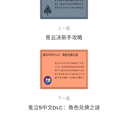
上一篇
青云决新手攻略
下一篇
鬼泣5中文DLC：角色兑换之谜