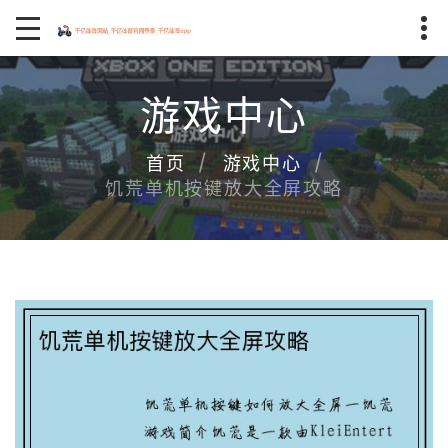
游戏中心
首页
游戏中心
饥荒单机按键放大全屏攻略