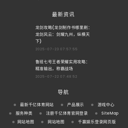
最新资讯
龙剑攻略(龙剑制作书哪里刷：
龙剑风云：剑耀九州，纵横天
下)
2025-07-23 07:57:55
鲁班七号王者荣耀实用攻略：
精准输出，称霸战场
2025-07-22 07:48:52
导航
最新千亿体育网站
产品展示
游戏中心
服务种类
注册千亿体育官网登录
SiteMap
网站地图
网站地图
千赢娱乐登录网页版