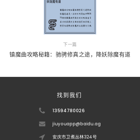
下一篇
镇魔曲攻略秘籍：驰骋修真之途，降妖除魔有道
找到我们
13594780026
jiuyouapp@baidu.ag
安庆市卫煮丛林324号