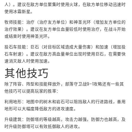
人）。建议在敌方单位聚集时使用火球，在敌方单位移动迅速时
使用冰霜新星。
牧师技能：治疗（治疗友方单位）和神圣光环（增加友方单位的
治疗效果）。建议在友方单位血量较低时使用治疗，在战斗开始
或结束时使用神圣光环。
投石车技能：巨石（对目标区域造成大量伤害）和加速（增加投
石车射速）。建议在敌方高血量单位出现时使用巨石，在需要快
速消灭敌人时使用加速。
其他技巧
除了阵容、阵型和技能释放外，部落守卫战9-1攻略还有一些其
他技巧可以提高玩家的胜率：
利用地形：地图中的树木和岩石可以阻挡敌人的行进路线，善用
地形可以大幅度降低敌方的进攻速度。
升级建筑：防御塔的等级越高，攻击力越强，防御力也越高，及
时升级防御塔可以有效抵御敌人的进攻。