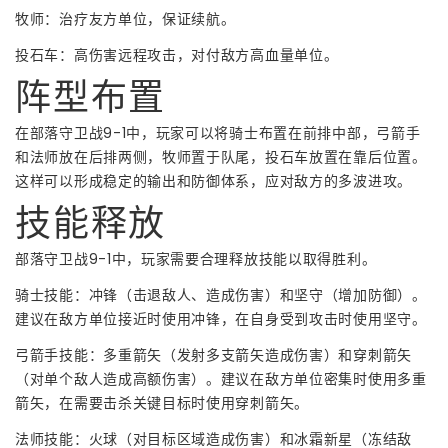
牧师：治疗友方单位，保证续航。
投石车：高伤害远程攻击，对付敌方高血量单位。
阵型布置
在部落守卫战9-1中，玩家可以将骑士布置在前排中部，弓箭手
和法师放在后排两侧，牧师置于队尾，投石车放置在靠后位置。
这样可以形成稳定的输出和防御体系，应对敌方的多波进攻。
技能释放
部落守卫战9-1中，玩家需要合理释放技能以取得胜利。
骑士技能：冲锋（击退敌人、造成伤害）和坚守（增加防御）。
建议在敌方单位接近时使用冲锋，在自身受到攻击时使用坚守。
弓箭手技能：多重箭矢（发射多支箭矢造成伤害）和穿刺箭矢
（对单个敌人造成高额伤害）。建议在敌方单位密集时使用多重
箭矢，在需要击杀关键目标时使用穿刺箭矢。
法师技能：火球（对目标区域造成伤害）和冰霜新星（冻结敌